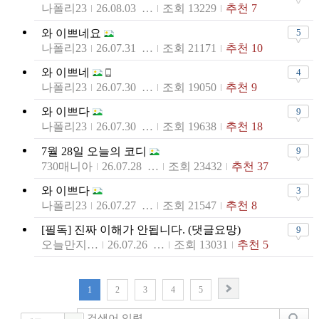
나폴리23
26.08.03 19:23
조회 13229
추천 7
와 이쁘네요
5
나폴리23
26.07.31 19:46
조회 21171
추천 10
와 이쁘네
4
나폴리23
26.07.30 14:02
조회 19050
추천 9
와 이쁘다
9
나폴리23
26.07.30 05:20
조회 19638
추천 18
7월 28일 오늘의 코디
9
730매니아
26.07.28 11:59
조회 23432
추천 37
와 이쁘다
3
나폴리23
26.07.27 00:15
조회 21547
추천 8
[필독] 진짜 이해가 안됩니다. (댓글요망)
9
오늘만지러갑니다
26.07.26 21:29
조회 13031
추천 5
1
2
3
4
5