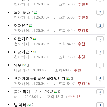
천재해커하데스
26.08.07 10:33
조회 5405
추천 8
느낌 좋죠 ?
2
천재해커하데스
26.08.07 08:20
조회 5303
추천 9
어때요 ?
2
천재해커하데스
26.08.07 08:13
조회 4459
추천 9
이쁜가요 ?
1
천재해커하데스
26.08.06 09:48
조회 8409
추천 11
어떤가요 ?
3
천재해커하데스
26.08.06 08:37
조회 7559
추천 11
와우
1
나폴리23
26.08.06 02:51
조회 6845
추천 5
오랜만에 올려봐요 최애입니다
4
천재해커하데스
26.08.06 01:45
조회 8407
추천 16
몸매 쥑이는 ㅊㅈ ♡0♡
5
tonio
26.08.04 23:30
조회 13151
추천 18
넘 이뻐
4