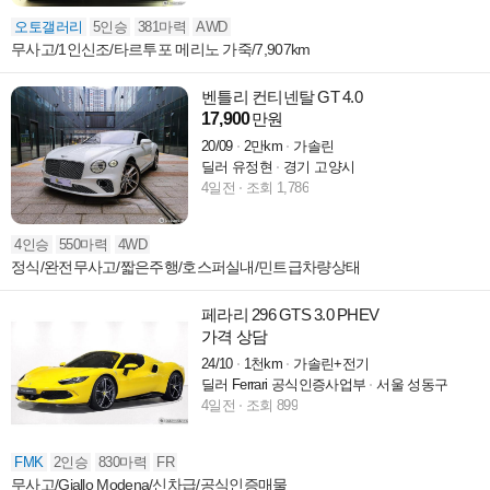
오토갤러리
5인승
381마력
AWD
무사고/1인신조/타르투포 메리노 가죽/7,907km
벤틀리 컨티넨탈 GT 4.0
17,900
만원
20/09
2만km
가솔린
딜러 유정현
경기 고양시
4일전
조회 1,786
4인승
550마력
4WD
정식/완전무사고/짧은주행/호스퍼실내/민트급차량상태
페라리 296 GTS 3.0 PHEV
가격 상담
24/10
1천km
가솔린+전기
딜러 Ferrari 공식인증사업부
서울 성동구
4일전
조회 899
FMK
2인승
830마력
FR
무사고/Giallo Modena/신차급/공식인증매물